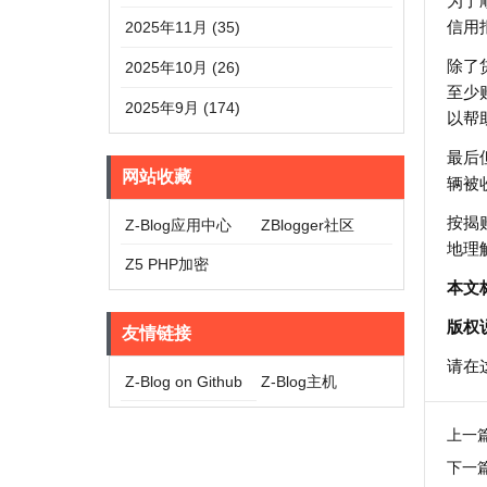
为了
信用
2025年11月 (35)
除了
2025年10月 (26)
至少
2025年9月 (174)
以帮
最后
网站收藏
辆被
按揭
Z-Blog应用中心
ZBlogger社区
地理
Z5 PHP加密
本文
版权
友情链接
请在
Z-Blog on Github
Z-Blog主机
上一
下一