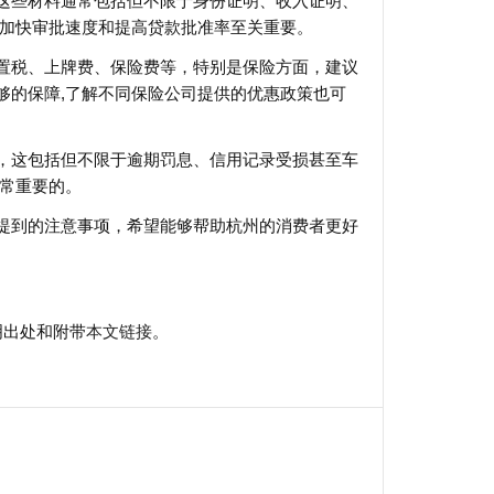
这些材料通常包括但不限于身份证明、收入证明、
于加快审批速度和提高贷款批准率至关重要。
置税、上牌费、保险费等，特别是保险方面，建议
够的保障,了解不同保险公司提供的优惠政策也可
，这包括但不限于逾期罚息、信用记录受损甚至车
非常重要的。
提到的注意事项，希望能够帮助杭州的消费者更好
明出处和附带
本文链接
。