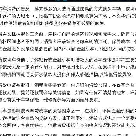
汽车消费的普及，越来越多的人选择通过按揭的方式购买车辆，按揭
州这样的大城市中，按揭车贷款的流程和要求更为严格，本文将详细
,以确保消费者能够顺利获得贷款并避免不必要的麻烦。
者在选择按揭购车之前，应根据自己的经济状况和实际需求，确定合
价格区间也各不相同，消费者应该综合考虑车辆的油耗、保养成本、
的金融服务政策也是必要的,因为不同的金融机构可能提供不同的贷
请按揭车贷前，了解银行或金融机构对借款人的基本要求是非常重要
用记录以及一定的首付能力，对于杭州市民来说，如果拥有本地户籍
金融机构可能还会要求借款人提供担保人或抵押物,以降低贷款风险。
贷款申请被批准，消费者需要签署一份详细的贷款合同，在签字之前
还款期限、提前还款罚金等关键信息，如果有任何不清楚的地方，应
是否有关于车辆保险、维修保养等方面的额外要求。
利率是影响按揭车贷成本的关键因素之一，在杭州，不同金融机构的
，选择最适合自己的贷款方案，除了利率外，还款方式也是一个需要
本金两种，各有优缺点，消费者应根据自身的收入情况和还款能力,