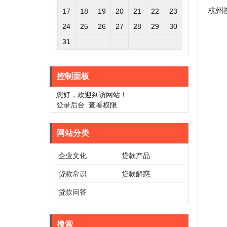
杭州
17
18
19
20
21
22
23
24
25
26
27
28
29
30
31
控制面板
您好，欢迎到访网站！
登录后台
查看权限
网站分类
企业文化
贷款产品
贷款常识
贷款解惑
贷款问答
搜索