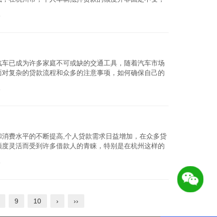
信用状况以及贷...
论
查看详细
汽车已成为许多家庭不可或缺的交通工具，随着汽车市场
面对复杂的贷款流程和众多的注意事项，如何确保自己的
您详细介绍杭州...
论
查看详细
消费水平的不断提高,个人贷款需求日益增加，在众多贷
额度灵活而受到许多借款人的青睐，特别是在杭州这样的
市场也相对成...
论
查看详细
9
10
›
››