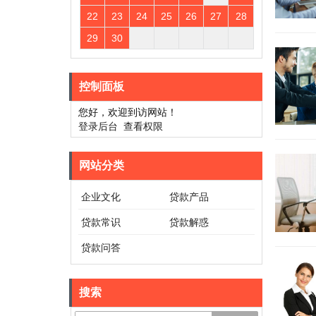
22
23
24
25
26
27
28
29
30
控制面板
您好，欢迎到访网站！
登录后台
查看权限
网站分类
企业文化
贷款产品
贷款常识
贷款解惑
贷款问答
搜索