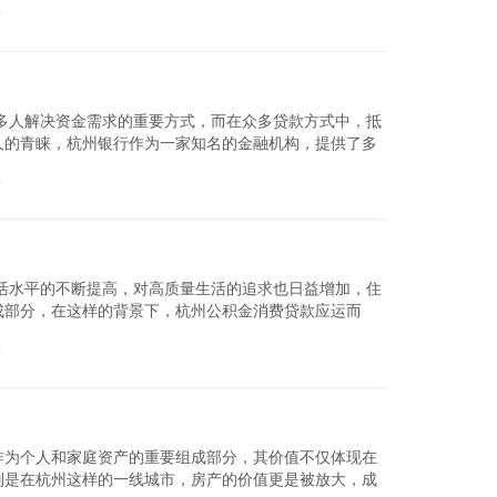
论
查看详细
多人解决资金需求的重要方式，而在众多贷款方式中，抵
人的青睐，杭州银行作为一家知名的金融机构，提供了多
绍杭州银行的...
论
查看详细
活水平的不断提高，对高质量生活的追求也日益增加，住
成部分，在这样的背景下，杭州公积金消费贷款应运而
细探讨杭州公积...
论
查看详细
作为个人和家庭资产的重要组成部分，其价值不仅体现在
别是在杭州这样的一线城市，房产的价值更是被放大，成