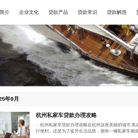
简介
企业文化
贷款产品
贷款常识
贷款解惑
25年9月
杭州私家车贷款办理攻略
：杭州私家车贷款办理攻略在杭州这座美丽的城市,私
行便利，还是为了提升生活品质，拥有一辆私家车都
车款项可能是一个不小的负担，了解并掌握杭州私家车贷