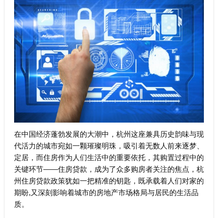
在中国经济蓬勃发展的大潮中，杭州这座兼具历史韵味与现
代活力的城市宛如一颗璀璨明珠，吸引着无数人前来逐梦、
定居，而住房作为人们生活中的重要依托，其购置过程中的
关键环节——住房贷款，成为了众多购房者关注的焦点，杭
州住房贷款政策犹如一把精准的钥匙，既承载着人们对家的
期盼,又深刻影响着城市的房地产市场格局与居民的生活品
质。