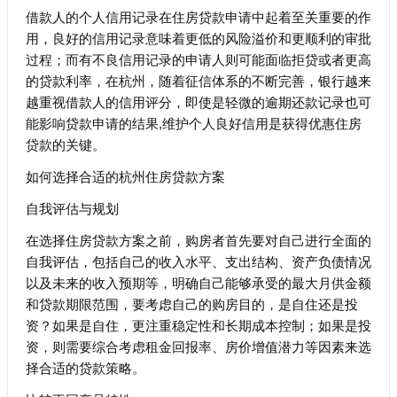
借款人的个人信用记录在住房贷款申请中起着至关重要的作
用，良好的信用记录意味着更低的风险溢价和更顺利的审批
过程；而有不良信用记录的申请人则可能面临拒贷或者更高
的贷款利率，在杭州，随着征信体系的不断完善，银行越来
越重视借款人的信用评分，即使是轻微的逾期还款记录也可
能影响贷款申请的结果,维护个人良好信用是获得优惠住房
贷款的关键。
如何选择合适的杭州住房贷款方案
自我评估与规划
在选择住房贷款方案之前，购房者首先要对自己进行全面的
自我评估，包括自己的收入水平、支出结构、资产负债情况
以及未来的收入预期等，明确自己能够承受的最大月供金额
和贷款期限范围，要考虑自己的购房目的，是自住还是投
资？如果是自住，更注重稳定性和长期成本控制；如果是投
资，则需要综合考虑租金回报率、房价增值潜力等因素来选
择合适的贷款策略。