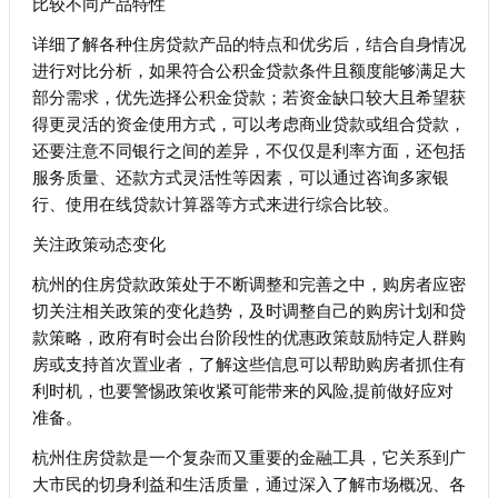
比较不同产品特性
详细了解各种住房贷款产品的特点和优劣后，结合自身情况
进行对比分析，如果符合公积金贷款条件且额度能够满足大
部分需求，优先选择公积金贷款；若资金缺口较大且希望获
得更灵活的资金使用方式，可以考虑商业贷款或组合贷款，
还要注意不同银行之间的差异，不仅仅是利率方面，还包括
服务质量、还款方式灵活性等因素，可以通过咨询多家银
行、使用在线贷款计算器等方式来进行综合比较。
关注政策动态变化
杭州的住房贷款政策处于不断调整和完善之中，购房者应密
切关注相关政策的变化趋势，及时调整自己的购房计划和贷
款策略，政府有时会出台阶段性的优惠政策鼓励特定人群购
房或支持首次置业者，了解这些信息可以帮助购房者抓住有
利时机，也要警惕政策收紧可能带来的风险,提前做好应对
准备。
杭州住房贷款是一个复杂而又重要的金融工具，它关系到广
大市民的切身利益和生活质量，通过深入了解市场概况、各