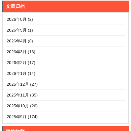
文章归档
2026年8月 (2)
2026年5月 (1)
2026年4月 (8)
2026年3月 (16)
2026年2月 (17)
2026年1月 (14)
2025年12月 (27)
2025年11月 (35)
2025年10月 (26)
2025年9月 (174)